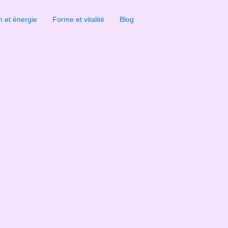
n et énergie
Forme et vitalité
Blog